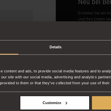
Neu bei Be
Erstellen Sie ein 
und Ihre Daten ve
Konto anlege
Details
ort vergessen?
e content and ads, to provide social media features and to analy
 our site with our social media, advertising and analytics partn
 provided to them or that they’ve collected from your use of their
Customize