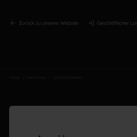
Zurück zu unserer Website
Geschäftlicher Lo
Home
/
Mein Konto
/
Schnell bestellen