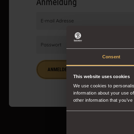
Anmeldung
E-mail Adresse
Passwort
Consent
ANMELDEN
Haben Sie Ihr Passw
This website uses cookies
We use cookies to personalis
information about your use of
other information that you’ve