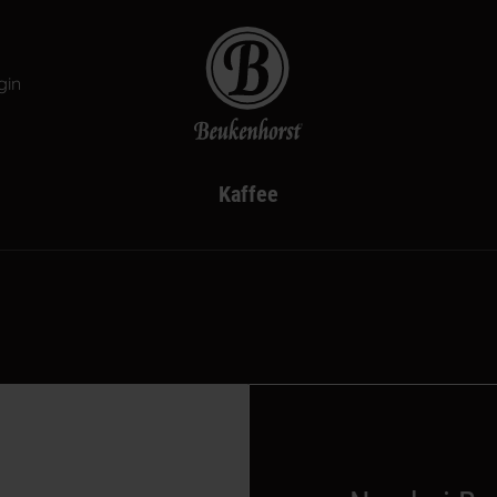
gin
Beukenhorst Kaffee
Kaffee