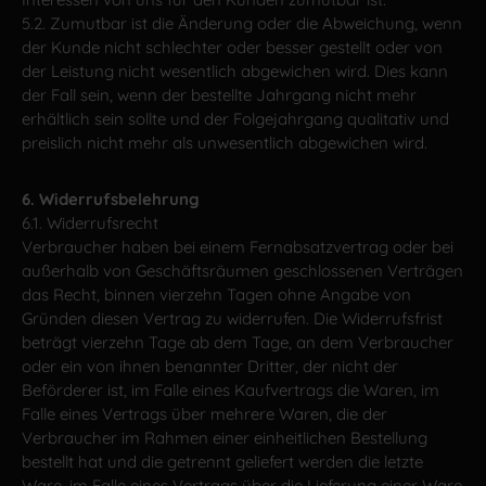
5.2. Zumutbar ist die Änderung oder die Abweichung, wenn
der Kunde nicht schlechter oder besser gestellt oder von
der Leistung nicht wesentlich abgewichen wird. Dies kann
der Fall sein, wenn der bestellte Jahrgang nicht mehr
erhältlich sein sollte und der Folgejahrgang qualitativ und
preislich nicht mehr als unwesentlich abgewichen wird.
6. Widerrufsbelehrung
6.1. Widerrufsrecht
Verbraucher haben bei einem Fernabsatzvertrag oder bei
außerhalb von Geschäftsräumen geschlossenen Verträgen
das Recht, binnen vierzehn Tagen ohne Angabe von
Gründen diesen Vertrag zu widerrufen. Die Widerrufsfrist
beträgt vierzehn Tage ab dem Tage, an dem Verbraucher
oder ein von ihnen benannter Dritter, der nicht der
Beförderer ist, im Falle eines Kaufvertrags die Waren, im
Falle eines Vertrags über mehrere Waren, die der
Verbraucher im Rahmen einer einheitlichen Bestellung
bestellt hat und die getrennt geliefert werden die letzte
Ware, im Falle eines Vertrags über die Lieferung einer Ware