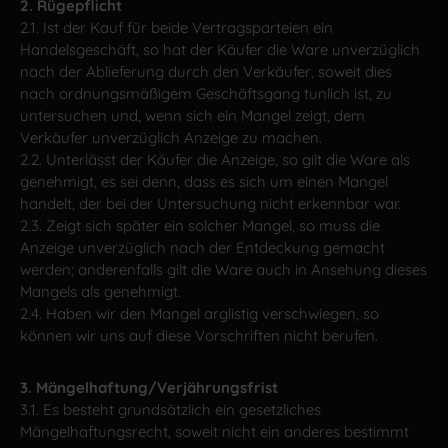
2. Rügepflicht
2.1. Ist der Kauf für beide Vertragsparteien ein
Handelsgeschäft, so hat der Käufer die Ware unverzüglich
nach der Ablieferung durch den Verkäufer, soweit dies
nach ordnungsmäßigem Geschäftsgang tunlich ist, zu
untersuchen und, wenn sich ein Mangel zeigt, dem
Verkäufer unverzüglich Anzeige zu machen.
2.2. Unterlässt der Käufer die Anzeige, so gilt die Ware als
genehmigt, es sei denn, dass es sich um einen Mangel
handelt, der bei der Untersuchung nicht erkennbar war.
2.3. Zeigt sich später ein solcher Mangel, so muss die
Anzeige unverzüglich nach der Entdeckung gemacht
werden; anderenfalls gilt die Ware auch in Ansehung dieses
Mangels als genehmigt.
2.4. Haben wir den Mangel arglistig verschwiegen, so
können wir uns auf diese Vorschriften nicht berufen.
3. Mängelhaftung/Verjährungsfrist
3.1. Es besteht grundsätzlich ein gesetzliches
Mängelhaftungsrecht, soweit nicht ein anderes bestimmt