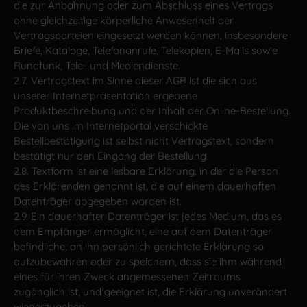
die zur Anbahnung oder zum Abschluss eines Vertrags
ohne gleichzeitige körperliche Anwesenheit der
Vertragsparteien eingesetzt werden können, insbesondere
Briefe, Kataloge, Telefonanrufe, Telekopien, E-Mails sowie
Rundfunk, Tele- und Mediendienste.
2.7. Vertragstext im Sinne dieser AGB ist die sich aus
unserer Internetpräsentation ergebene
Produktbeschreibung und der Inhalt der Online-Bestellung.
Die von uns im Internetportal verschickte
Bestellbestätigung ist selbst nicht Vertragstext, sondern
bestätigt nur den Eingang der Bestellung.
2.8. Textform ist eine lesbare Erklärung, in der die Person
des Erklärenden genannt ist, die auf einem dauerhaften
Datenträger abgegeben worden ist.
2.9. Ein dauerhafter Datenträger ist jedes Medium, das es
dem Empfänger ermöglicht, eine auf dem Datenträger
befindliche, an ihn persönlich gerichtete Erklärung so
aufzubewahren oder zu speichern, dass sie ihm während
eines für ihren Zweck angemessenen Zeitraums
zugänglich ist, und geeignet ist, die Erklärung unverändert
wiederzugeben.