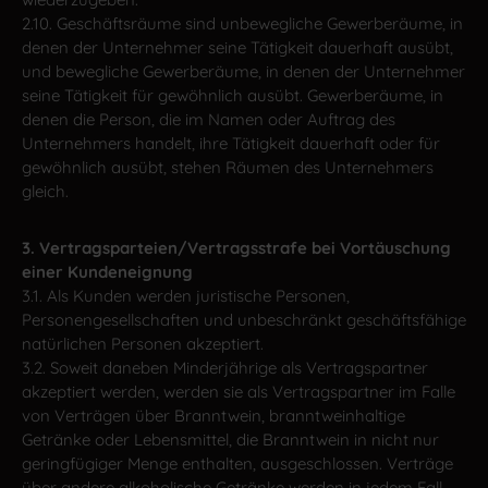
2.10. Geschäftsräume sind unbewegliche Gewerberäume, in
denen der Unternehmer seine Tätigkeit dauerhaft ausübt,
und bewegliche Gewerberäume, in denen der Unternehmer
seine Tätigkeit für gewöhnlich ausübt. Gewerberäume, in
denen die Person, die im Namen oder Auftrag des
Unternehmers handelt, ihre Tätigkeit dauerhaft oder für
gewöhnlich ausübt, stehen Räumen des Unternehmers
gleich.
3. Vertragsparteien/Vertragsstrafe bei Vortäuschung
einer Kundeneignung
3.1. Als Kunden werden juristische Personen,
Personengesellschaften und unbeschränkt geschäftsfähige
natürlichen Personen akzeptiert.
3.2. Soweit daneben Minderjährige als Vertragspartner
akzeptiert werden, werden sie als Vertragspartner im Falle
von Verträgen über Branntwein, branntweinhaltige
Getränke oder Lebensmittel, die Branntwein in nicht nur
geringfügiger Menge enthalten, ausgeschlossen. Verträge
über andere alkoholische Getränke werden in jedem Fall