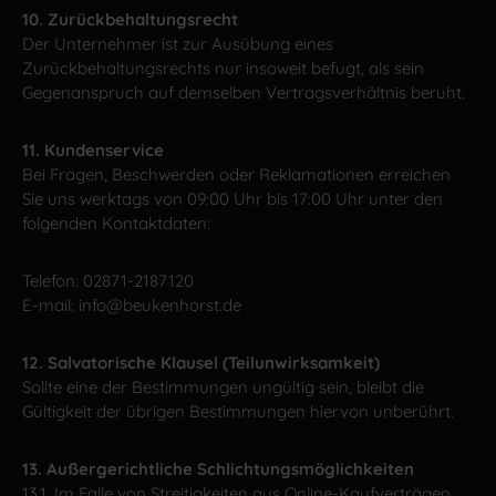
10. Zurückbehaltungsrecht
Der Unternehmer ist zur Ausübung eines
Zurückbehaltungsrechts nur insoweit befugt, als sein
Gegenanspruch auf demselben Vertragsverhältnis beruht.
11. Kundenservice
Bei Fragen, Beschwerden oder Reklamationen erreichen
Sie uns werktags von 09:00 Uhr bis 17:00 Uhr unter den
folgenden Kontaktdaten:
Telefon: 02871-2187120
E-mail: info@beukenhorst.de
12. Salvatorische Klausel (Teilunwirksamkeit)
Sollte eine der Bestimmungen ungültig sein, bleibt die
Gültigkeit der übrigen Bestimmungen hiervon unberührt.
13. Außergerichtliche Schlichtungsmöglichkeiten
13.1. Im Falle von Streitigkeiten aus Online-Kaufverträgen