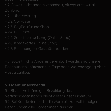
4.2. Soweit nicht anders vereinbart, akzeptieren wir als
Zahlung:
4.2.1. Überweisung
4.2.2. Vorkasse
4.2.3. PayPal (Online Shop)
4.2.4. EC-Karte
4.2.5. Sofortüberweisung (Online Shop)
4.2.6. Kreditkarte (Online Shop)
4.2.7. Rechnung bei Geschäftskunden
4.3. Soweit nichts Anderes vereinbart wurde, sind unsere
Rechnungen spätestens 14 Tage nach Wareneingang ohne
Abzug zahlbar.
5. Eigentumsvorbehalt
5.1. Bis zur vollständigen Bezahlung des
Vertragsgegenstands bleibt dieser unser Eigentum.
5.2. Bei Kaufleuten bleibt die Ware bis zur vollständigen
Bezahlungen aller Forderungen aus der