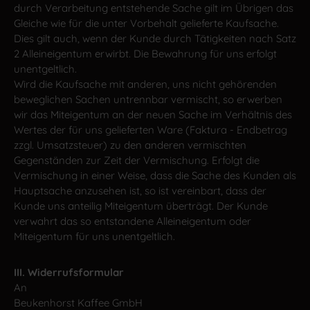
durch Verarbeitung entstehende Sache gilt im Übrigen das
Gleiche wie für die unter Vorbehalt gelieferte Kaufsache.
Dies gilt auch, wenn der Kunde durch Tätigkeiten nach Satz
2 Alleineigentum erwirbt. Die Bewahrung für uns erfolgt
unentgeltlich.
Wird die Kaufsache mit anderen, uns nicht gehörenden
beweglichen Sachen untrennbar vermischt, so erwerben
wir das Miteigentum an der neuen Sache im Verhältnis des
Wertes der für uns gelieferten Ware (Faktura - Endbetrag
zzgl. Umsatzsteuer) zu den anderen vermischten
Gegenständen zur Zeit der Vermischung. Erfolgt die
Vermischung in einer Weise, dass die Sache des Kunden als
Hauptsache anzusehen ist, so ist vereinbart, dass der
Kunde uns anteilig Miteigentum überträgt. Der Kunde
verwahrt das so entstandene Alleineigentum oder
Miteigentum für uns unentgeltlich.
III. Widerrufsformular
An
Beukenhorst Kaffee GmbH