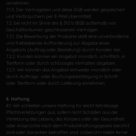
annehmen.
7.1.5. Der Vertragstext und diese AGB werden gespeichert
und Verbrauchern per E-Mail übermittelt.
7.2. bei nicht im Sinne des § 312 b BGB außerhalb von
Geschäftsräumen geschlossenen Verträgen
7.2.1. Die Bewerbung der Produkte stellt eine unverbindliche
und freibleibende Aufforderung zur Abgabe eines
Angebots (Auftrag oder Bestellung) durch Kunden dar.
7.2.2. Kunden können ein Angebot mündlich, schriftlich, in
Textform oder durch schlüssiges Verhalten abgeben.
7.2.3. Wir können das Angebot entweder mündlich oder
durch Auftrags- oder Buchungsbestätigung in Schrift-
oder Textform oder durch Lieferung annehmen.
8. Haftung
8.1. Wir schließen unsere Haftung für leicht fahrlässige
Pflichtverletzungen aus, sofern nicht Schäden aus der
Verletzung des Lebens, des Körpers oder der Gesundheit
oder Ansprüche nach dem Produkthaftungsgesetz berührt
sind oder Garantien betroffen sind. Unberührt bleibt ferner