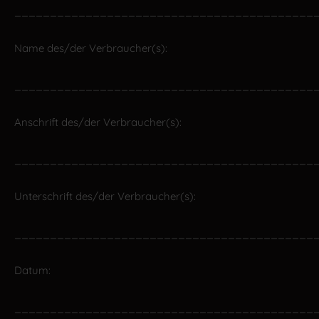
__________________________________________
Name des/der Verbraucher(s):
__________________________________________
Anschrift des/der Verbraucher(s):
__________________________________________
Unterschrift des/der Verbraucher(s):
__________________________________________
Datum:
__________________________________________