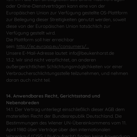
oder Online-Dienstverträgen kann eine von der
Europäischen Union zur Verfügung gestellte OS-Plattform
zur Beilegung dieser Streitigkeiten genutzt werden, soweit
diese von der Europäischen Union tatsächlich zur
Verfügung gestellt wird.
Die Plattform soll hier erreichbar
sein:
http://ec.europa.eu/consumers/...
Unsere E-Mail-Adresse lautet: info@beukenhorst.de
13.2. Wir sind nicht verpflichtet, an anderen
außergerichtlichen Schlichtungsmöglichkeiten vor einer
Verbraucherschlichtungsstelle teilzunehmen, und nehmen
daran auch nicht teil.
14. Anwendbares Recht, Gerichtsstand und
Nebenabreden
14.1. Der Vertrag unterliegt einschließlich dieser AGB dem
materiellen Recht der Bundesrepublik Deutschland. Die
Bestimmungen des Wiener UN-Übereinkommens vom 11.
April 1980 über Verträge über den internationalen
Warenkauf (CISG, UN-Kaufrecht) finden keine Anwendung.