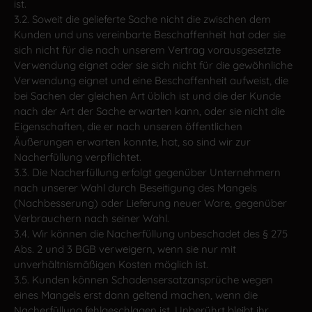
ist.
3.2. Soweit die gelieferte Sache nicht die zwischen dem
Kunden und uns vereinbarte Beschaffenheit hat oder sie
sich nicht für die nach unserem Vertrag vorausgesetzte
Verwendung eignet oder sie sich nicht für die gewöhnliche
Verwendung eignet und eine Beschaffenheit aufweist, die
bei Sachen der gleichen Art üblich ist und die der Kunde
nach der Art der Sache erwarten kann, oder sie nicht die
Eigenschaften, die er nach unseren öffentlichen
Äußerungen erwarten konnte, hat, so sind wir zur
Nacherfüllung verpflichtet.
3.3. Die Nacherfüllung erfolgt gegenüber Unternehmern
nach unserer Wahl durch Beseitigung des Mangels
(Nachbesserung) oder Lieferung neuer Ware, gegenüber
Verbrauchern nach seiner Wahl.
3.4. Wir können die Nacherfüllung unbeschadet des § 275
Abs. 2 und 3 BGB verweigern, wenn sie nur mit
unverhältnismäßigen Kosten möglich ist.
3.5. Kunden können Schadensersatzansprüche wegen
eines Mangels erst dann geltend machen, wenn die
Nacherfüllung fehlgeschlagen ist. Unberührt bleibt ihr