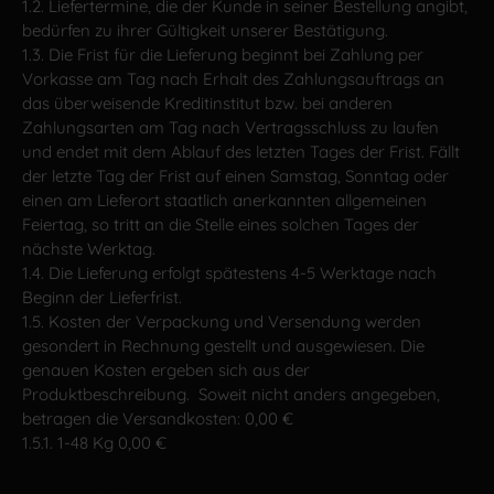
1.2. Liefertermine, die der Kunde in seiner Bestellung angibt,
bedürfen zu ihrer Gültigkeit unserer Bestätigung.
1.3. Die Frist für die Lieferung beginnt bei Zahlung per
Vorkasse am Tag nach Erhalt des Zahlungsauftrags an
das überweisende Kreditinstitut bzw. bei anderen
Zahlungsarten am Tag nach Vertragsschluss zu laufen
und endet mit dem Ablauf des letzten Tages der Frist. Fällt
der letzte Tag der Frist auf einen Samstag, Sonntag oder
einen am Lieferort staatlich anerkannten allgemeinen
Feiertag, so tritt an die Stelle eines solchen Tages der
nächste Werktag.
1.4. Die Lieferung erfolgt spätestens 4-5 Werktage nach
Beginn der Lieferfrist.
1.5. Kosten der Verpackung und Versendung werden
gesondert in Rechnung gestellt und ausgewiesen. Die
genauen Kosten ergeben sich aus der
Produktbeschreibung. Soweit nicht anders angegeben,
betragen die Versandkosten: 0,00 €
1.5.1. 1-48 Kg 0,00 €