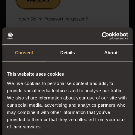
Haben Sie Ihr Passwort vergessen?
Consent
Details
About
Neu bei Beukenhorst?
This website uses cookies
Erstellen Sie ein Konto. So können Sie schnell
We use cookies to personalise content and ads, to
nachbestellen und Ihre Daten verwalten.
provide social media features and to analyse our traffic.
We also share information about your use of our site with
Konto anlegen
our social media, advertising and analytics partners who
may combine it with other information that you’ve
provided to them or that they’ve collected from your use
of their services.