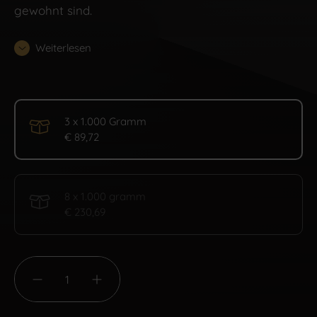
gewohnt sind.
Weiterlesen
3 x 1.000 Gramm
€ 89,72
8 x 1.000 gramm
€ 230,69