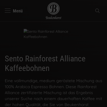
Menü
se
Suche
Beukenhorst Kaffee
Deutsch
Nederlands
Sento Rainforest Alliance
Kaffeebohnen
Eine vollmundige, medium geröstete Mischung aus
100% Arabica Espresso Bohnen. Diese Rainforest
Alliance zertifizierte Mischung ist das Ergebnis
unserer Suche nach einem dauerhaften Kaffee mit
der hohen Qualität, die Sie von Beukenhorst